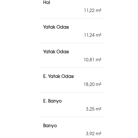
Hol
11,22
Yatak Odası
11,24
Yatak Odası
10,81
E. Yatak Odası
18,20
E. Banyo
3,25
Banyo
3,92